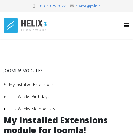
+31 6 53 29 78 44
pierre@pvln.nl
JOOMLA! MODULES
My Installed Extensions
This Weeks Birthdays
This Weeks Memberlists
My Installed Extensions
module for Joomla!