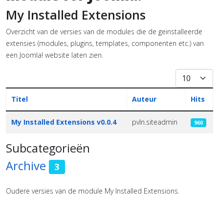
My Installed Extensions
Overzicht van de versies van de modules die de geinstalleerde
extensies (modules, plugins, templates, componenten etc.) van
een Joomla! website laten zien.
Toon #
Titel
Auteur
Hits
Artikelen
My Installed Extensions v0.0.4
pvln.siteadmin
960
Subcategorieën
Archive
3
Oudere versies van de module My Installed Extensions.